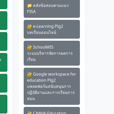
📁 คลังข้อสอบตามแนว
PISA
🔐 e-Learning Plg2
บทเรียนออนไลน์
🔐 SchoolMIS
ระบบบริหารจัดการผลการ
น
เรียน
🔐 Google workspace for
education Plg2
แพลตฟอร์มสนับสนุนการ
ปฏิบัติงานและการเรียนการ
สอน
ู
🔐 CANVA Education