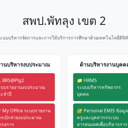
สพป.พัทลุง เขต 2
ะบบบริหารจัดการและการให้บริการการศึกษาด้วยเทคโนโลยีดิจิท
้านบริหารงบประมาณ
ด้านบริหารงานบุคค
 BRS@Plg2
📁 HRMS
ะบบรายงานงบประมาณ
ระบบบริหารทรัพยากร
ะจำปี
บุคคล
 My Office ระบบรายงาน
🔐 Personal EMIS ข้อมูล
ารเบิกจ่ายงบประมาณ
ครูและบุคลากรระบบ
ครงการ
สารสนเทศเพื่อบริหารการ